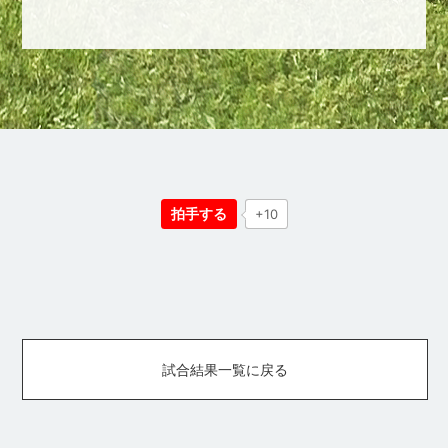
拍手する
+10
試合結果一覧に戻る