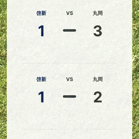
啓新
VS
丸岡
1
3
啓新
VS
丸岡
1
2