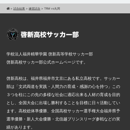
>
試合結果
>
練習試合
>
TRM vs丸岡
学校法人福井精華学園 啓新高等学校サッカー部
啓新高校サッカー部公式ホームページです。
啓新高校は、福井県福井市文京にある私立高校です。サッカー
部は「文武両道を実践・人間力の育成・感謝の心を持つ」この
３つを柱にこの先の多様な社会に適応出来る人材の育成を目的
とし、全国大会に出場し勝利することを目標に日々活動してい
ます。高校総体準優勝、全国高校サッカー選手権大会福井県予
選準優勝・新人大会優勝・北信越プリンスリーグ参戦などの実
績があります。