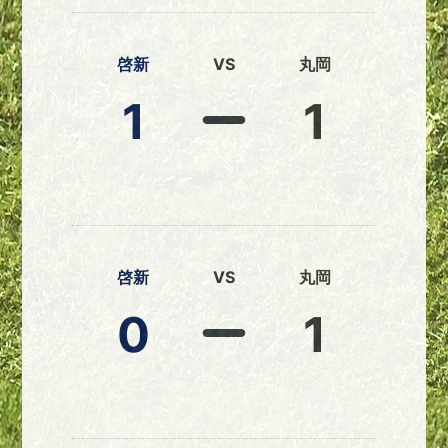
啓新
VS
丸岡
1
1
啓新
VS
丸岡
0
1