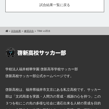
試合結果一覧に戻る
>
試合結果
>
練習試合
>
TRM vs羽水
学校法人福井精華学園 啓新高等学校サッカー部
啓新高校サッカー部公式ホームページです。
啓新高校は、福井県福井市文京にある私立高校です。サッカー
部は「文武両道を実践・人間力の育成・感謝の心を持つ」この
３つを柱にこの先の多様な社会に適応出来る人材の育成を目的