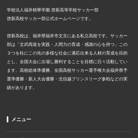
学校法人福井精華学園 啓新高等学校サッカー部
啓新高校サッカー部公式ホームページです。
啓新高校は、福井県福井市文京にある私立高校です。サッカー
部は「文武両道を実践・人間力の育成・感謝の心を持つ」この
３つを柱にこの先の多様な社会に適応出来る人材の育成を目的
とし、全国大会に出場し勝利することを目標に日々活動してい
ます。高校総体準優勝、全国高校サッカー選手権大会福井県予
選準優勝・新人大会優勝・北信越プリンスリーグ参戦などの実
績があります。
メニュー