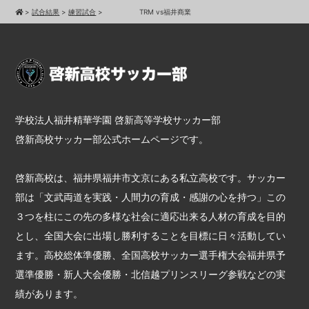
>
試合結果
>
練習試合
>
TRM vs福井商業
学校法人福井精華学園 啓新高等学校サッカー部
啓新高校サッカー部公式ホームページです。
啓新高校は、福井県福井市文京にある私立高校です。サッカー
部は「文武両道を実践・人間力の育成・感謝の心を持つ」この
３つを柱にこの先の多様な社会に適応出来る人材の育成を目的
とし、全国大会に出場し勝利することを目標に日々活動してい
ます。高校総体準優勝、全国高校サッカー選手権大会福井県予
選準優勝・新人大会優勝・北信越プリンスリーグ参戦などの実
績があります。