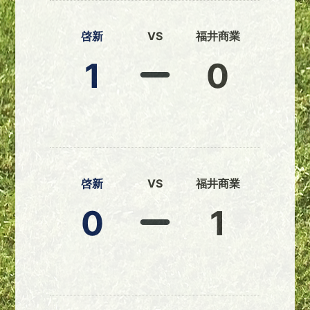
啓新
VS
福井商業
1
0
啓新
VS
福井商業
0
1