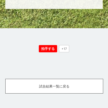
拍手する
+17
試合結果一覧に戻る