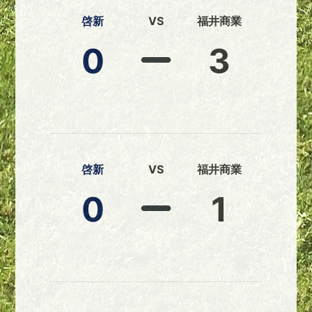
啓新
VS
福井商業
0
3
啓新
VS
福井商業
0
1