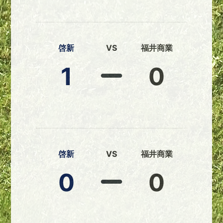
啓新
VS
福井商業
1
0
啓新
VS
福井商業
0
0