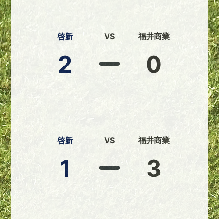
啓新
VS
福井商業
2
0
啓新
VS
福井商業
1
3