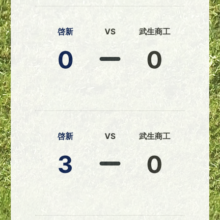
啓新
VS
武生商工
0
0
啓新
VS
武生商工
3
0