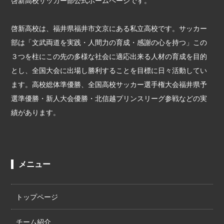
啓新高校サッカー部公式ホームページです。
啓新高校は、福井県福井市文京にある私立高校です。サッカー
部は「文武両道を実践・人間力の育成・感謝の心を持つ」この
３つを柱にこの先の多様な社会に適応出来る人材の育成を目的
とし、全国大会に出場し勝利することを目標に日々活動してい
ます。高校総体準優勝、全国高校サッカー選手権大会福井県予
選準優勝・新人大会優勝・北信越プリンスリーグ参戦などの実
績があります。
メニュー
トップページ
チーム紹介